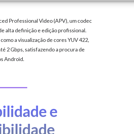
ced Professional Video (APV), um codec
 alta definição e edição profissional.
 como a visualização de cores YUV 422,
 até 2 Gbps, satisfazendo a procura de
os Android.
ilidade e
bilidade