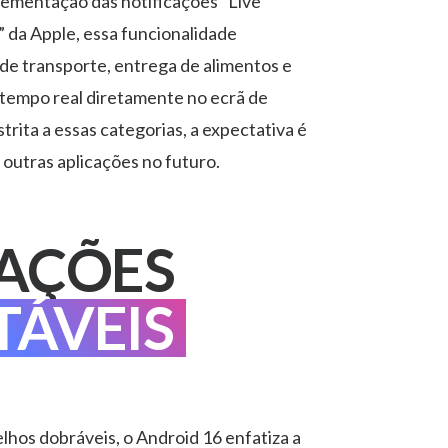
lementação das notificações “Live
” da Apple, essa funcionalidade
 de transporte, entrega de alimentos e
tempo real diretamente no ecrã de
trita a essas categorias, a expectativa é
 outras aplicações no futuro.
CAÇÕES
TÁVEIS
lhos dobráveis, o Android 16 enfatiza a