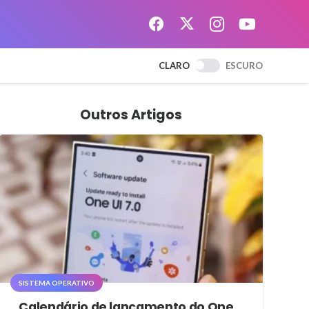
CLARO
ESCURO
Outros Artigos
SISTEMA OPERATIVO
Calendário de lançamento do One