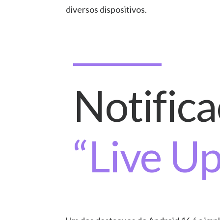
diversos dispositivos.
Notific
“Live U