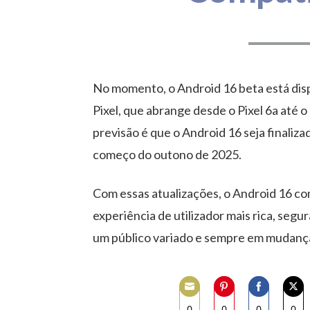
No momento, o Android 16 beta está disp
Pixel, que abrange desde o Pixel 6a até o 
previsão é que o Android 16 seja finalizad
começo do outono de 2025.
Com essas atualizações, o Android 16 
experiência de utilizador mais rica, segu
um público variado e sempre em mudanç
0
0
0
0