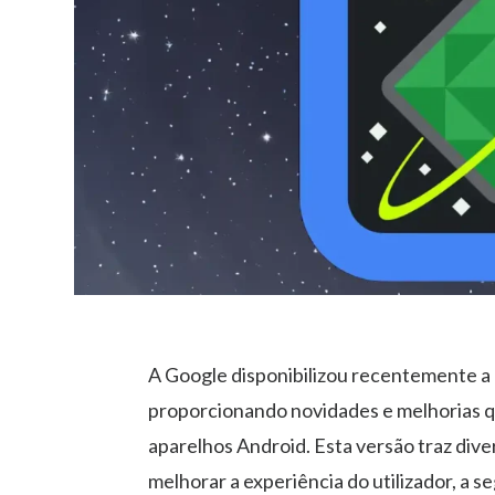
A Google disponibilizou recentemente a 
proporcionando novidades e melhorias q
aparelhos Android. Esta versão traz div
melhorar a experiência do utilizador, a 