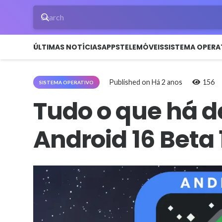
ÚLTIMAS NOTÍCIAS
APPS
TELEMÓVEIS
SISTEMA OPERA
Published on
Há 2 anos
156
SISTEMA OPERATIVO
Tudo o que há d
Android 16 Beta 