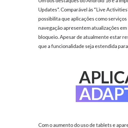
Um dos destaques do Android 16 é a imp
Updates”. Comparável às “Live Activities
possibilita que aplicações como serviços
navegação apresentem atualizações em 
bloqueio. Apesar de atualmente estar res
que a funcionalidade seja estendida para
APLI
ADAP
Com o aumento do uso de tablets e apare