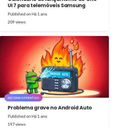
UI 7 para telemóveis Samsung
Published on
Há 1 ano
209
views
SISTEMA OPERATIVO
Problema grave no Android Auto
Published on
Há 1 ano
197
views