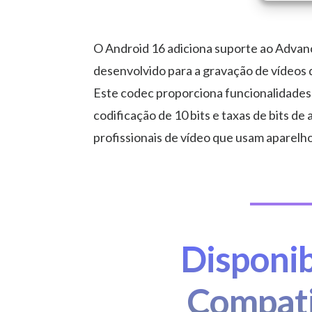
O Android 16 adiciona suporte ao Advan
desenvolvido para a gravação de vídeos de
Este codec proporciona funcionalidades
codificação de 10 bits e taxas de bits de
profissionais de vídeo que usam aparelh
Disponib
Compati