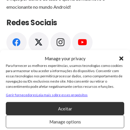
emocionante no mundo Android!
Redes Sociais
Manage your privacy
Envie-me uma mensagem
Para fornecer as melhores experiências, usamos tecnologias como cookies
para armazenar e/ou aceder a informações do dispositivo. Consentir com
essas tecnologias nos permitirá processar dados, como comportamento de
navegação ou IDs exclusivos neste site. Não consentir ou retirar o
consentimento pode afetar negativamante certos recursos e funções.
Gerir fornecedores
Leia mais sobre esses propósitos
Aceitar
Manage options