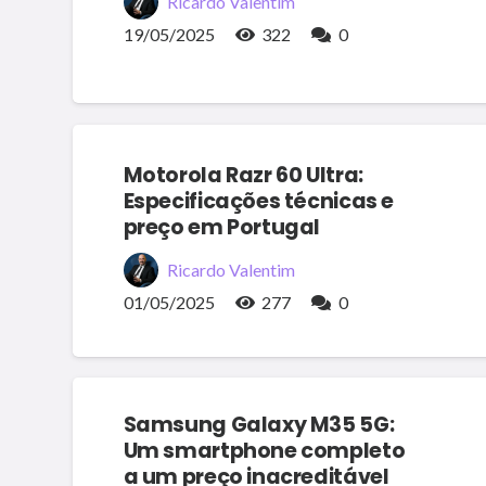
Ricardo Valentim
19/05/2025
322
0
Motorola Razr 60 Ultra:
Especificações técnicas e
preço em Portugal
Ricardo Valentim
01/05/2025
277
0
Samsung Galaxy M35 5G:
Um smartphone completo
a um preço inacreditável