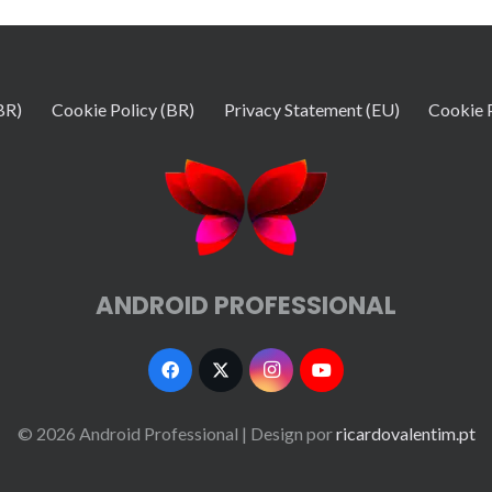
BR)
Cookie Policy (BR)
Privacy Statement (EU)
Cookie 
ANDROID PROFESSIONAL
© 2026 Android Professional
| Design por
ricardovalentim.pt