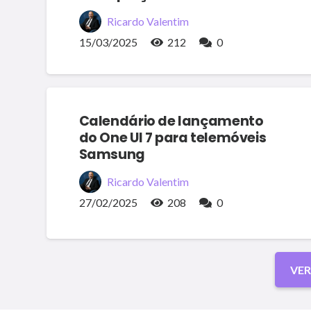
Ricardo Valentim
15/03/2025
212
0
Calendário de lançamento
do One UI 7 para telemóveis
Samsung
Ricardo Valentim
27/02/2025
208
0
VER