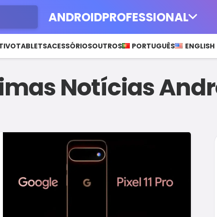
ANDROIDPROFESSIONAL
TIVO
TABLETS
ACESSÓRIOS
OUTROS
PORTUGUÊS
ENGLISH
timas Notícias Andr