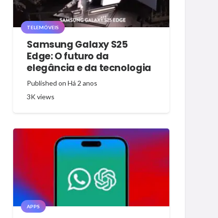
TELEMÓVEIS
Samsung Galaxy S25
Edge: O futuro da
elegância e da tecnologia
Published on
Há 2 anos
3K
views
APPS