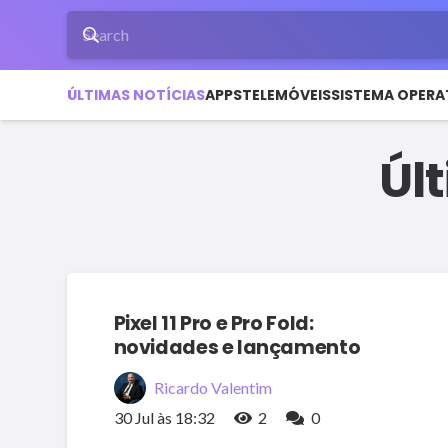
ÚLTIMAS NOTÍCIAS
APPS
TELEMÓVEIS
SISTEMA OPERA
Úl
Pixel 11 Pro e Pro Fold:
novidades e lançamento
Ricardo Valentim
30 Jul às 18:32
2
0