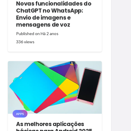
Novas funcionalidades do
ChatGPT no WhatsApp:
Envio de imagens e
mensagens de voz
Published on
Há 2 anos
336
views
APPS
As melhores aplicações