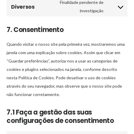
Finalidade pendente de
Diversos
Consent
investigação
to
service
7. Consentimento
diversos
Quando visitar o nosso site pela primeira vez, mostraremos uma
janela com uma explicação sobre cookies. Assim que clicar em
“Guardar preferências”, autoriza-nos a usar as categorias de
cookies e plugins selecionados na janela, conforme descrito
nesta Política de Cookies. Pode desativar o uso de cookies
através do seu navegador, mas observe que o nosso site pode
não funcionar corretamente.
7.1 Faça a gestão das suas
configurações de consentimento