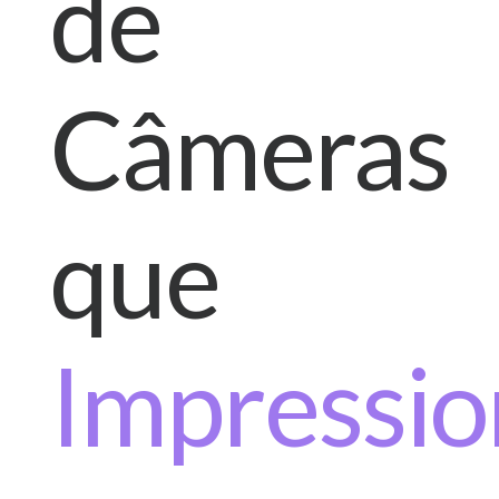
de
Câmeras
que
Impressio