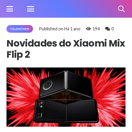
Published on
Há 1 ano
194
0
TELEMÓVEIS
Novidades do Xiaomi Mix
Flip 2