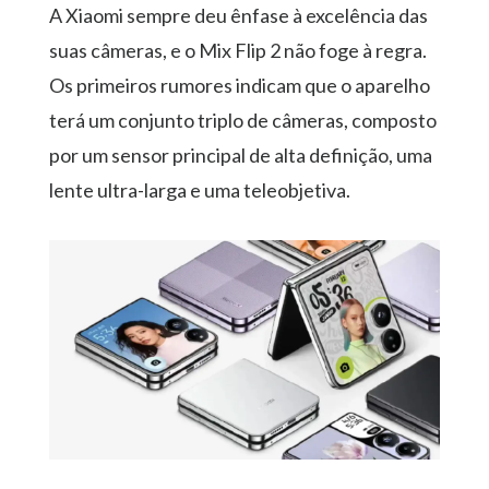
A Xiaomi sempre deu ênfase à excelência das
suas câmeras, e o Mix Flip 2 não foge à regra.
Os primeiros rumores indicam que o aparelho
terá um conjunto triplo de câmeras, composto
por um sensor principal de alta definição, uma
lente ultra-larga e uma teleobjetiva.