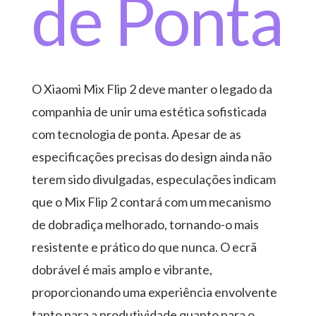
de Ponta
O Xiaomi Mix Flip 2 deve manter o legado da
companhia de unir uma estética sofisticada
com tecnologia de ponta. Apesar de as
especificações precisas do design ainda não
terem sido divulgadas, especulações indicam
que o Mix Flip 2 contará com um mecanismo
de dobradiça melhorado, tornando-o mais
resistente e prático do que nunca. O ecrã
dobrável é mais amplo e vibrante,
proporcionando uma experiência envolvente
tanto para a produtividade quanto para o